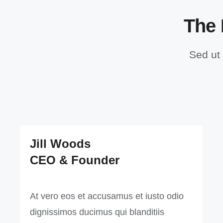
The 
Sed ut 
Jill Woods
CEO & Founder
At vero eos et accusamus et iusto odio
dignissimos ducimus qui blanditiis