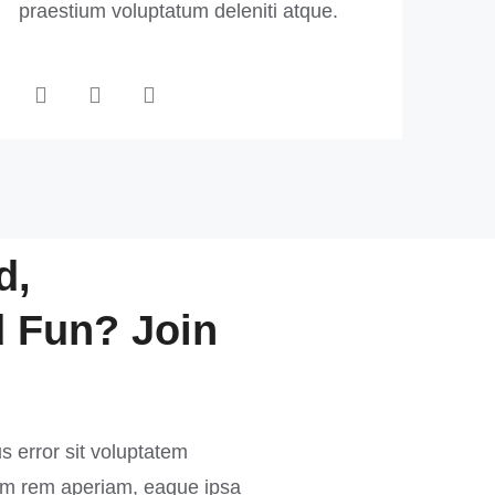
praestium voluptatum deleniti atque.
d,
 Fun? Join
s error sit voluptatem
m rem aperiam, eaque ipsa