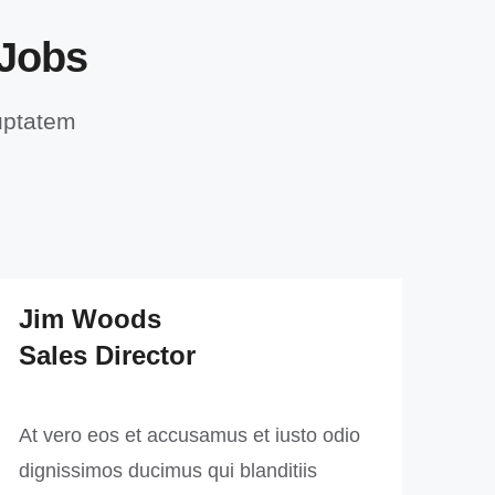
 Jobs
luptatem
Jim Woods
Sales Director
At vero eos et accusamus et iusto odio
dignissimos ducimus qui blanditiis