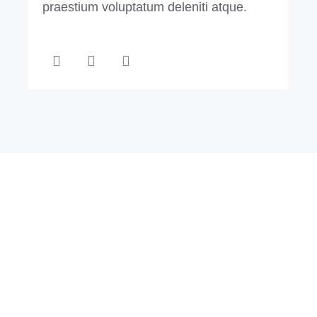
praestium voluptatum deleniti atque.