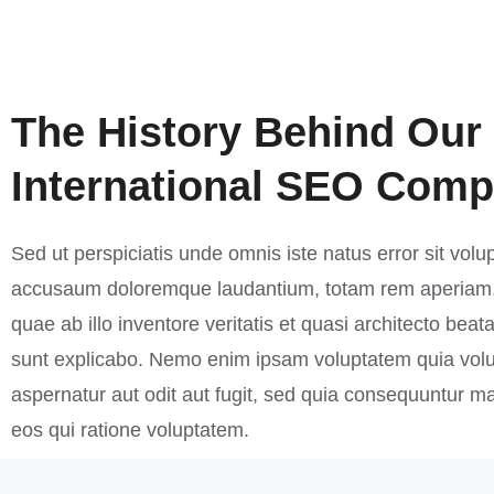
The History Behind Our
International SEO Com
Sed ut perspiciatis unde omnis iste natus error sit vol
accusaum doloremque laudantium, totam rem aperiam,
quae ab illo inventore veritatis et quasi architecto beata
sunt explicabo. Nemo enim ipsam voluptatem quia volu
aspernatur aut odit aut fugit, sed quia consequuntur m
eos qui ratione voluptatem.