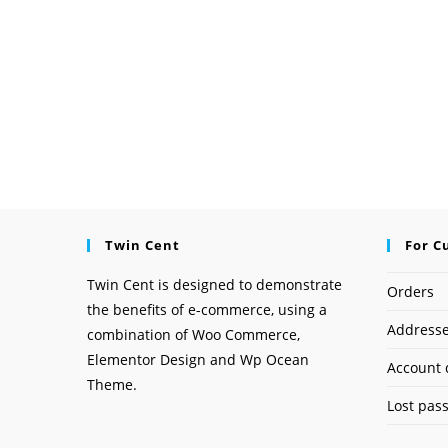
Twin Cent
For C
Twin Cent is designed to demonstrate
Orders
the benefits of e-commerce, using a
Address
combination of Woo Commerce,
Elementor Design and Wp Ocean
Account 
Theme.
Lost pas