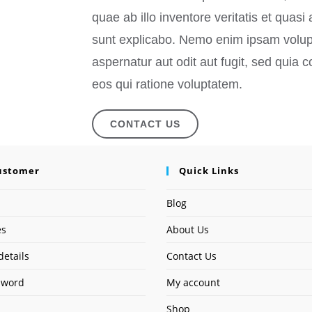
quae ab illo inventore veritatis et quasi
sunt explicabo. Nemo enim ipsam volupt
aspernatur aut odit aut fugit, sed quia
eos qui ratione voluptatem.
CONTACT US
ustomer
Quick Links
Blog
es
About Us
details
Contact Us
sword
My account
Shop