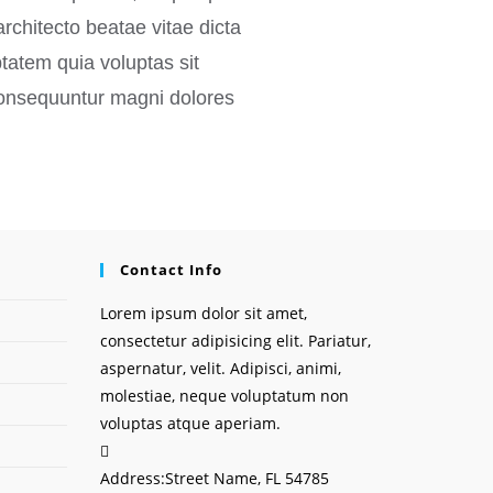
 architecto beatae vitae dicta
atem quia voluptas sit
 consequuntur magni dolores
Contact Info
Lorem ipsum dolor sit amet,
consectetur adipisicing elit. Pariatur,
aspernatur, velit. Adipisci, animi,
molestiae, neque voluptatum non
voluptas atque aperiam.
Address:
Street Name, FL 54785