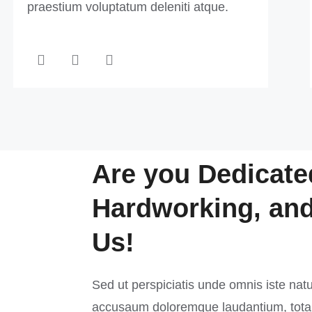
praestium voluptatum deleniti atque.
Are you Dedicate
Hardworking, and
Us!
Sed ut perspiciatis unde omnis iste natu
accusaum doloremque laudantium, tota