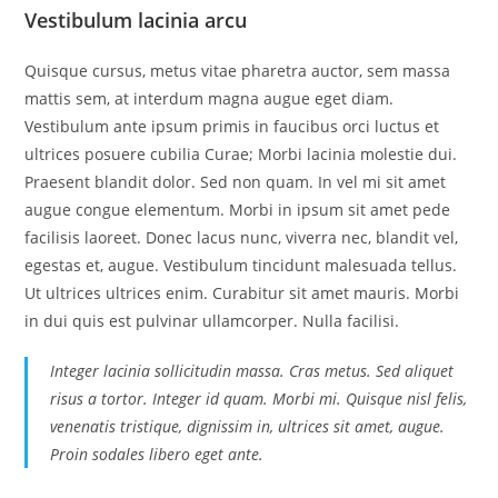
Vestibulum lacinia arcu
Quisque cursus, metus vitae pharetra auctor, sem massa
mattis sem, at interdum magna augue eget diam.
Vestibulum ante ipsum primis in faucibus orci luctus et
ultrices posuere cubilia Curae; Morbi lacinia molestie dui.
Praesent blandit dolor. Sed non quam. In vel mi sit amet
augue congue elementum. Morbi in ipsum sit amet pede
facilisis laoreet. Donec lacus nunc, viverra nec, blandit vel,
egestas et, augue. Vestibulum tincidunt malesuada tellus.
Ut ultrices ultrices enim. Curabitur sit amet mauris. Morbi
in dui quis est pulvinar ullamcorper. Nulla facilisi.
Integer lacinia sollicitudin massa. Cras metus. Sed aliquet
risus a tortor. Integer id quam. Morbi mi. Quisque nisl felis,
venenatis tristique, dignissim in, ultrices sit amet, augue.
Proin sodales libero eget ante.